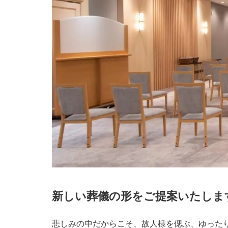
新しい葬儀の形をご提案いたしま
悲しみの中だからこそ、故人様を偲ぶ、ゆった