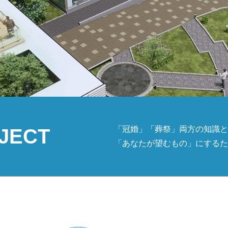
「冠婚」「葬祭」両方の知識と
JECT
「あなたが望むもの」にするた