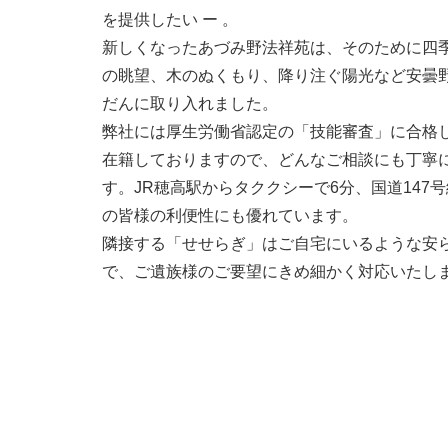
を提供したい ー 。
新しくなったあづみ野法祥苑は、そのために四
の眺望、木のぬくもり、降り注ぐ陽光など安曇
だんに取り入れました。
弊社には厚生労働省認定の「技能審査」に合格
在籍しておりますので、どんなご相談にも丁寧
す。JR穂高駅からタククシーで6分、国道147
の皆様の利便性にも優れています。
隣接する「せせらぎ」はご自宅にいるような安ら
で、ご遺族様のご要望にきめ細かく対応いたし