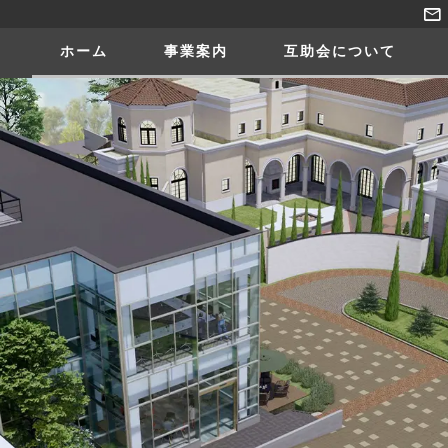
ホーム
事業案内
互助会について