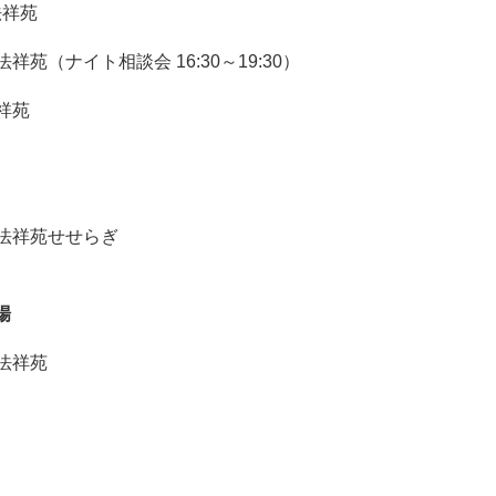
法祥苑
祥苑（ナイト相談会 16:30～19:30）
祥苑
野法祥苑せせらぎ
場
法祥苑