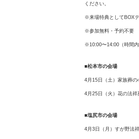
ください。
※来場特典としてBO
※参加無料・予約不要
※10:00〜14:00（
■松本市の会場
4月15日（土）家族葬の
4月25日（火）花の法祥
■塩尻市の会場
4月3日（月）すが野法