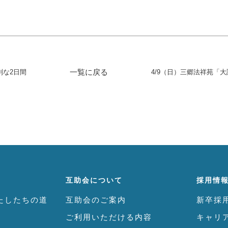
一覧に戻る
別な2日間
互助会について
採用情
たしたちの道
互助会のご案内
新卒採
ご利用いただける内容
キャリ