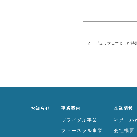
ビュッフェで楽しむ特
お知らせ
事業案内
企業情報
ブライダル事業
社是・わ
フューネラル事業
会社概要