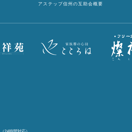
アステップ信州の互助会概要
7
2
1
（24時間対応）