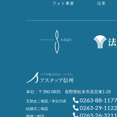
フォト事業
沿革
本社：〒390-0835 長野県松本市高宮東1-28
0263-88-117
互助会ご相談／本社代表
0263-29-112
結婚式ご相談
0263-26-321
葬儀ご相談