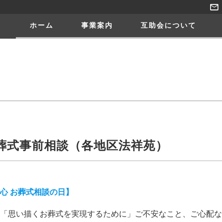
ホーム
事業案内
互助会について
葬式事前相談（各地区法祥苑）
心 お葬式相談の日】
「思い描くお葬式を実現するために」ご不安なこと、ご心配な