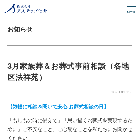
MENU
お知らせ
3月家族葬＆お葬式事前相談（各地
区法祥苑）
2023.02.25
【気軽に相談＆聞いて安心 お葬式相談の日】
「もしもの時に備えて」「思い描くお葬式を実現するた
めに」ご不安なこと、ご心配なことを私たちにお聞かせ
ください。