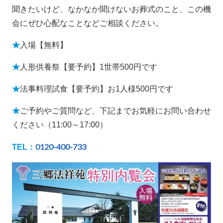
聞きたいけど、なかなか聞けないお葬式のこと、この機
会にぜひ心配なことなどご相談ください。
★
入場【無料】
★
人形供養祭【要予約】1世帯500円です
★
法事料理試食【要予約】お1人様500円です
★
ご予約やご質問など、下記までお気軽にお問い合わせ
ください（11:00～17:00）
0120-400-733
TEL：