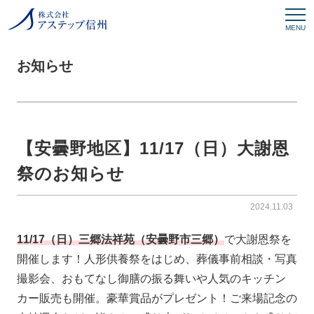
MENU
お知らせ
【安曇野地区】11/17（日）大謝恩
祭のお知らせ
2024.11.03
11/17（日）三郷法祥苑（安曇野市三郷）
で大謝恩祭を
開催します！人形供養祭をはじめ、葬儀事前相談・写真
撮影会、おもてなし御膳の振る舞いや人気のキッチン
カー販売も開催。豪華賞品がプレゼント！ご来場記念の