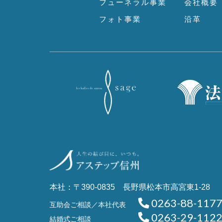
フューネラル事業
会社概要
フォト事業
沿革
本社：〒390-0835 長野県松本市高宮東1-28
0263-88-117
互助会ご相談／本社代表
0263-29-112
結婚式ご相談