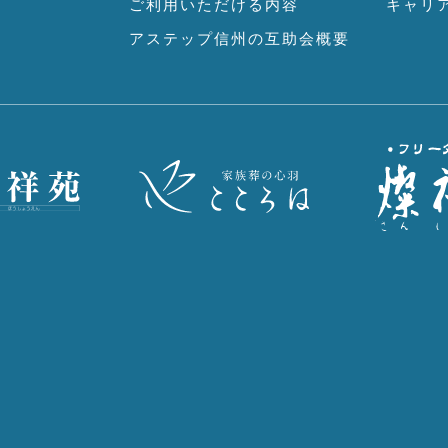
ご利用いただける内容
キャリ
アステップ信州の互助会概要
7
2