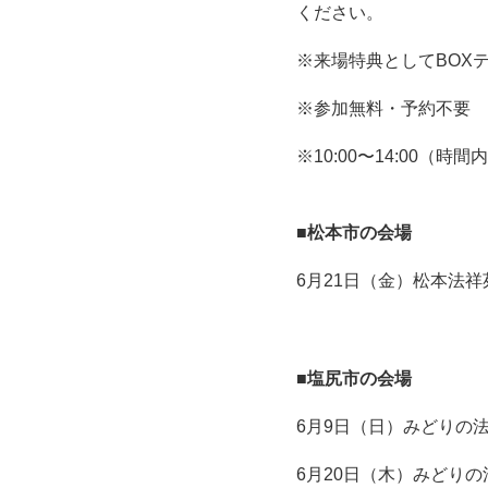
ください。
※来場特典としてBO
※参加無料・予約不要
※10:00〜14:00（
■松本市の会場
6月21日（金）松本法祥
■塩尻市の会場
6月9日（日）みどりの法祥
6月20日（木）みどりの法