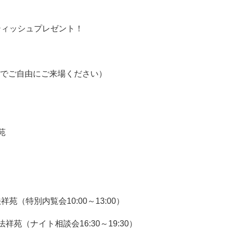
Xティッシュプレゼント！
時間内でご自由にご来場ください）
苑
苑（特別内覧会10:00～13:00）
祥苑（ナイト相談会16:30～19:30）