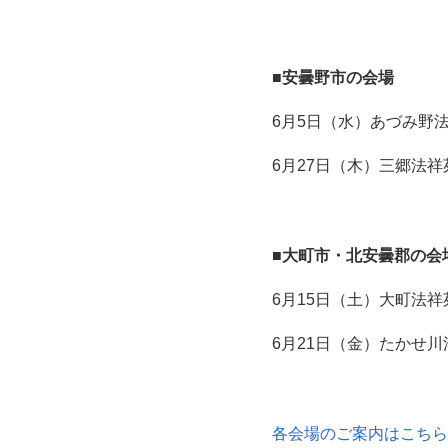
■安曇野市の会場
6月5日（水）あづみ野
6月27日（木）三郷法祥
■大町市・北安曇郡の会
6月15日（土）大町法祥苑 
6月21日（金）たかせ川
各会場のご案内はこちら