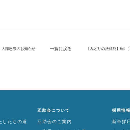
一覧に戻る
日）大謝恩祭のお知らせ
互助会について
採用情
たしたちの道
互助会のご案内
新卒採