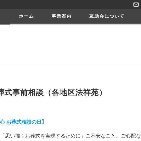
ホーム
事業案内
互助会について
葬式事前相談（各地区法祥苑）
心 お葬式相談の日】
「思い描くお葬式を実現するために」ご不安なこと、ご心配な